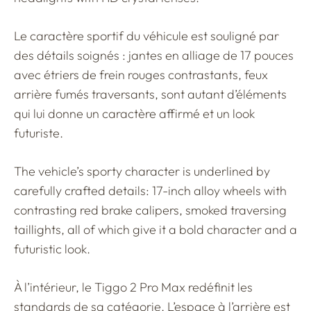
Le caractère sportif du véhicule est souligné par
des détails soignés : jantes en alliage de 17 pouces
avec étriers de frein rouges contrastants, feux
arrière fumés traversants, sont autant d’éléments
qui lui donne un caractère affirmé et un look
futuriste.
The vehicle’s sporty character is underlined by
carefully crafted details: 17-inch alloy wheels with
contrasting red brake calipers, smoked traversing
taillights, all of which give it a bold character and a
futuristic look.
À l’intérieur, le Tiggo 2 Pro Max redéfinit les
standards de sa catégorie. L’espace à l’arrière est