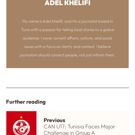
ADEL KHELIFI
My name is Adel Khelifi, and I’m a journalist based in
Tunis with a passion for telling local stories to a global
audience. I cover current affairs, culture, and social
issues with a focus on clarity and context. I believe
journalism should connect people, not just inform them.
Further reading
Previous
CAN U17: Tunisia Faces Major
Challenge in Group A