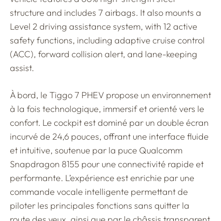
structure and includes 7 airbags. It also mounts a
Level 2 driving assistance system, with 12 active
safety functions, including adaptive cruise control
(ACC), forward collision alert, and lane-keeping
assist.
À bord, le Tiggo 7 PHEV propose un environnement
à la fois technologique, immersif et orienté vers le
confort. Le cockpit est dominé par un double écran
incurvé de 24,6 pouces, offrant une interface fluide
et intuitive, soutenue par la puce Qualcomm
Snapdragon 8155 pour une connectivité rapide et
performante. L’expérience est enrichie par une
commande vocale intelligente permettant de
piloter les principales fonctions sans quitter la
route des yeux, ainsi que par le châssis transparent