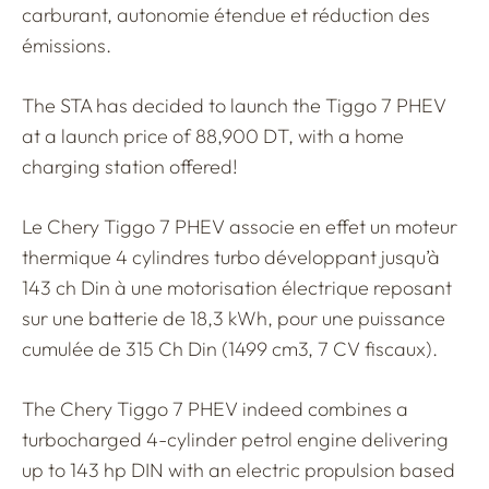
carburant, autonomie étendue et réduction des
émissions.
The STA has decided to launch the Tiggo 7 PHEV
at a launch price of 88,900 DT, with a home
charging station offered!
Le Chery Tiggo 7 PHEV associe en effet un moteur
thermique 4 cylindres turbo développant jusqu’à
143 ch Din à une motorisation électrique reposant
sur une batterie de 18,3 kWh, pour une puissance
cumulée de 315 Ch Din (1499 cm3, 7 CV fiscaux).
The Chery Tiggo 7 PHEV indeed combines a
turbocharged 4-cylinder petrol engine delivering
up to 143 hp DIN with an electric propulsion based