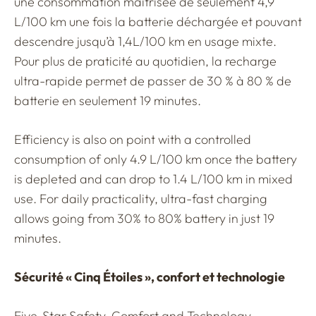
une consommation maîtrisée de seulement 4,9
L/100 km une fois la batterie déchargée et pouvant
descendre jusqu’à 1,4L/100 km en usage mixte.
Pour plus de praticité au quotidien, la recharge
ultra-rapide permet de passer de 30 % à 80 % de
batterie en seulement 19 minutes.
Efficiency is also on point with a controlled
consumption of only 4.9 L/100 km once the battery
is depleted and can drop to 1.4 L/100 km in mixed
use. For daily practicality, ultra-fast charging
allows going from 30% to 80% battery in just 19
minutes.
Sécurité « Cinq Étoiles », confort et technologie
Five-Star Safety, Comfort and Technology